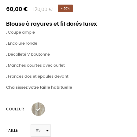
60,00 €
120,00 €
- 50%
Blouse à rayures et fil dorés lurex
. Coupe ample
. Encolure ronde
. Décolleté V boutonné
. Manches courtes avec ourlet
. Fronces dos et épaules devant
Choisissez votre taille habituelle
COULEUR
TAILLE