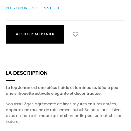
PLUS QU’UNE PIÈCE EN STOCK
AJOUTER AU PANIER
LA DESCRIPTION
Le top Johan est une pièce fluide et lumineuse, idéale pour
une silhouette estivale élégante et décontractée.
Son tissu léger, agrémenté de fines rayures en lurex dorées,
apporte une touche de raffinement subtil. Se porte aussi bien
avec un jean taille haute qu’un short en lin pour un look chic et
naturel.