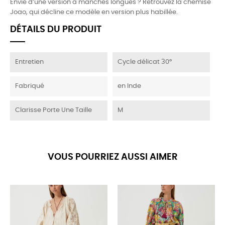
Envie d’une version à manches longues ? Retrouvez la chemise
Joao, qui décline ce modèle en version plus habillée.
DÉTAILS DU PRODUIT
Entretien
Cycle délicat 30°
Fabriqué
en Inde
Clarisse Porte Une Taille
M
VOUS POURRIEZ AUSSI AIMER