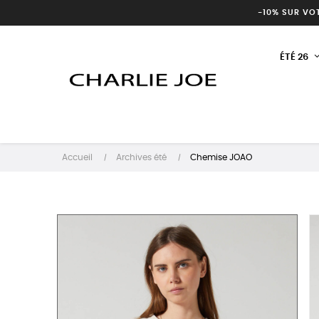
-10% SUR VO
ÉTÉ 26
Accueil
Archives été
Chemise JOAO