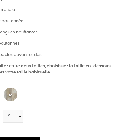
arrondie
e boutonnée
longues bouffantes
 boutonnés
épaules devant et dos
itez entre deux tailles, choisissez la taille en-dessous
z votre taille habituelle