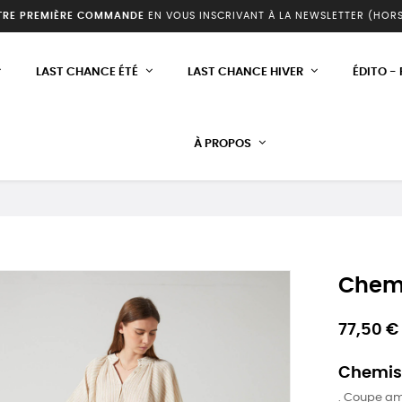
TRE PREMIÈRE COMMANDE
EN VOUS INSCRIVANT À LA NEWSLETTER (HOR
LAST CHANCE ÉTÉ
LAST CHANCE HIVER
ÉDITO -
À PROPOS
Chem
77,50 €
Chemise 
. Coupe a