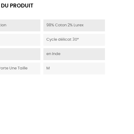
 DU PRODUIT
ion
98% Coton 2% Lurex
Cycle délicat 30°
en Inde
Porte Une Taille
M