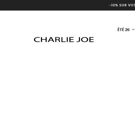
-10% SUR VO
ÉTÉ 26