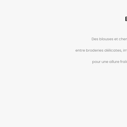
Des blouses et chem
entre broderies délicates, i
pour une allure fraî