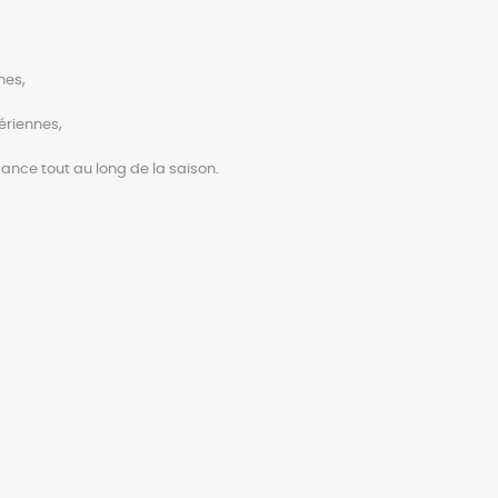
nes,
ériennes,
gance tout au long de la saison.