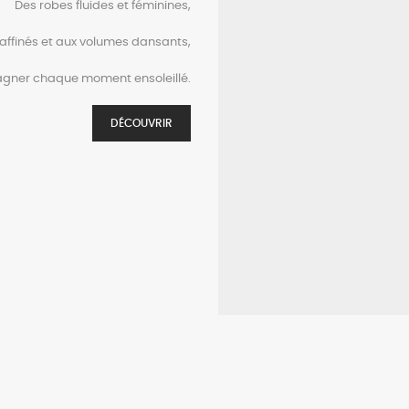
Des robes fluides et féminines,
raffinés et aux volumes dansants,
gner chaque moment ensoleillé.
DÉCOUVRIR