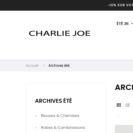
-10% SUR VO
ÉTÉ 26
Accueil
Archives été
ARCH
ARCHIVES ÉTÉ
Blouses & Chemises
Robes & Combinaisons