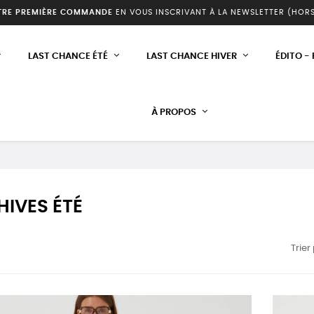
TRE PREMIÈRE COMMANDE
EN VOUS INSCRIVANT À LA NEWSLETTER (HOR
LAST CHANCE ÉTÉ
LAST CHANCE HIVER
ÉDITO -
À PROPOS
IVES ÉTÉ
Trier