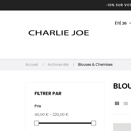
-10% SUR VO
ÉTÉ 26
Accueil
Archives été
Blouses & Chemises
BLOU
FILTRER PAR
Prix
40,00 € - 220,00 €