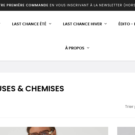
TRE PREMIÈRE COMMANDE
EN VOUS INSCRIVANT À LA NEWSLETTER (HOR
LAST CHANCE ÉTÉ
LAST CHANCE HIVER
ÉDITO -
À PROPOS
SES & CHEMISES
Trier