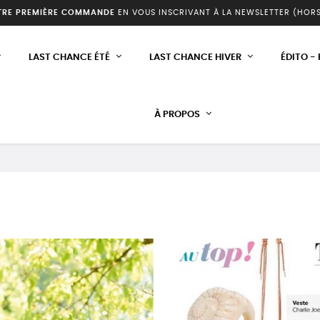
TRE PREMIÈRE COMMANDE
EN VOUS INSCRIVANT À LA NEWSLETTER (HOR
LAST CHANCE ÉTÉ
LAST CHANCE HIVER
ÉDITO -
À PROPOS