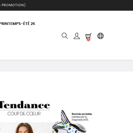
S PROMOTION)
 PRINTEMPS-ÉTÉ 26
0