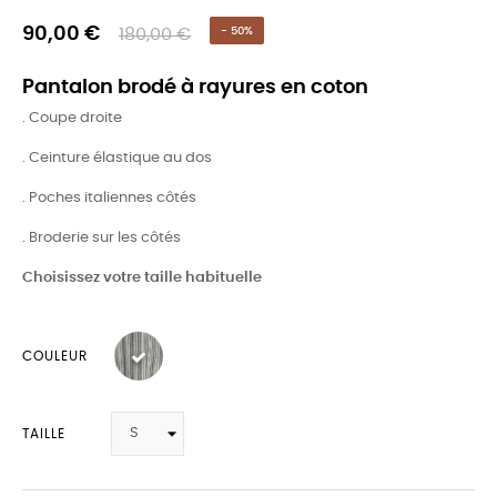
90,00 €
180,00 €
- 50%
Pantalon brodé à rayures en coton
. Coupe droite
. Ceinture élastique au dos
. Poches italiennes côtés
. Broderie sur les côtés
Choisissez votre taille habituelle
COULEUR
TAILLE