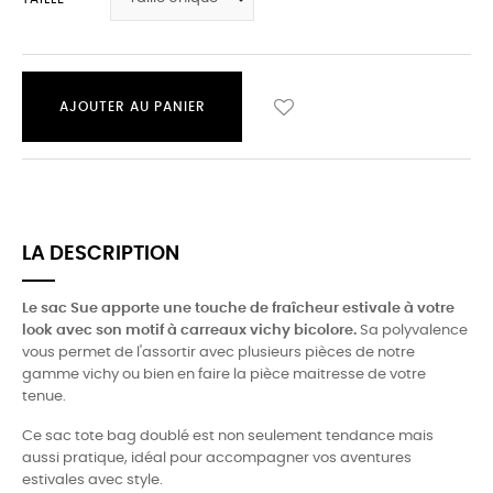
AJOUTER AU PANIER
LA DESCRIPTION
Le sac Sue apporte une touche de fraîcheur estivale à votre
look avec son motif à carreaux vichy bicolore.
Sa polyvalence
vous permet de l'assortir avec plusieurs pièces de notre
gamme vichy ou bien en faire la pièce maitresse de votre
tenue.
Ce sac tote bag doublé est non seulement tendance mais
aussi pratique, idéal pour accompagner vos aventures
estivales avec style.