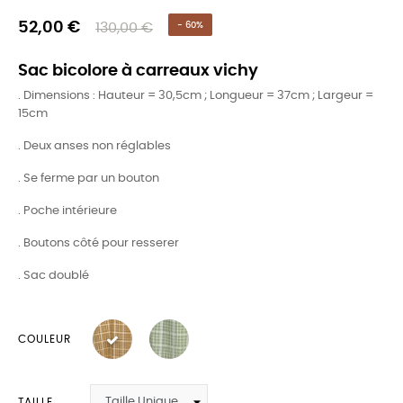
52,00 €
130,00 €
- 60%
Sac bicolore à carreaux vichy
. Dimensions : Hauteur = 30,5cm ; Longueur = 37cm ; Largeur =
15cm
. Deux anses non réglables
. Se ferme par un bouton
. Poche intérieure
. Boutons côté pour resserer
. Sac doublé
COULEUR
TAILLE