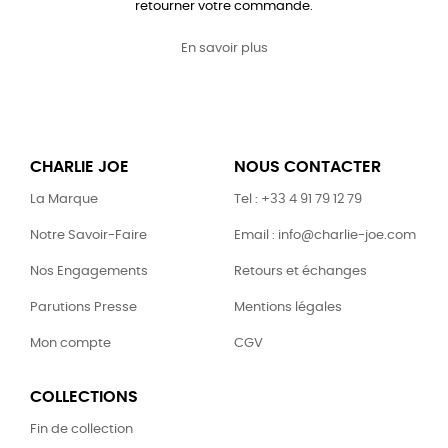
retourner votre commande.
En savoir plus
CHARLIE JOE
NOUS CONTACTER
La Marque
Tel : +33 4 91 79 12 79
Notre Savoir-Faire
Email : info@charlie-joe.com
Nos Engagements
Retours et échanges
Parutions Presse
Mentions légales
Mon compte
CGV
COLLECTIONS
Fin de collection