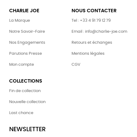
CHARLIE JOE
NOUS CONTACTER
La Marque
Tel : +33 4 91 79 12 79
Notre Savoir-Faire
Email : info@charlie-joe.com
Nos Engagements
Retours et échanges
Parutions Presse
Mentions légales
Mon compte
CGV
COLLECTIONS
Fin de collection
Nouvelle collection
Last chance
NEWSLETTER