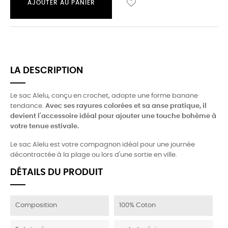
AJOUTER AU PANIER
LA DESCRIPTION
Le sac Alelu, conçu en crochet, adopte une forme banane
tendance.
Avec ses rayures colorées et sa anse pratique, il
devient l'accessoire idéal pour ajouter une touche bohème à
votre tenue estivale.
Le sac Alelu est votre compagnon idéal pour une journée
décontractée à la plage ou lors d'une sortie en ville.
DÉTAILS DU PRODUIT
Composition
100% Coton