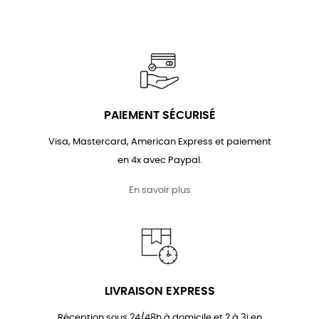
habituel
habituel
PAIEMENT SÉCURISÉ
Visa, Mastercard, American Express et paiement
en 4x avec Paypal.
En savoir plus
LIVRAISON EXPRESS
Réception sous 24/48h à domicile et 2 à 3j en