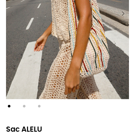
Sac ALELU