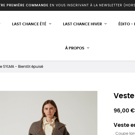
TRE PREMIÈRE COMMANDE
EN VOUS INSCRIVANT À LA NEWSLETTER (HOR
LAST CHANCE ÉTÉ
LAST CHANCE HIVER
ÉDITO -
À PROPOS
e SYLMA - Bientôt épuisé
Veste
96,00 €
Veste e
. Coupe la