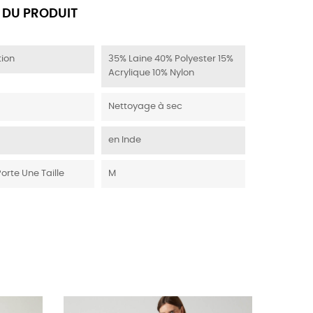
 DU PRODUIT
ion
35% Laine 40% Polyester 15%
Acrylique 10% Nylon
Nettoyage à sec
en Inde
Porte Une Taille
M