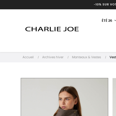
-10% SUR VO
ÉTÉ 26
Accueil
Archives hiver
Manteaux & Vestes
Vest