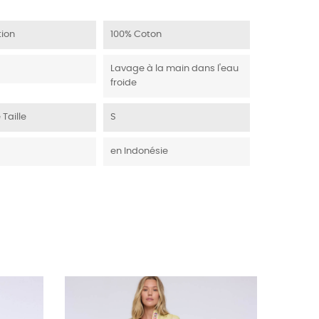
ion
100% Coton
Lavage à la main dans l'eau
froide
 Taille
S
en Indonésie