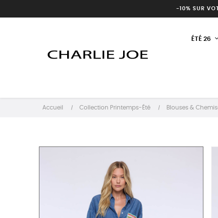
-10% SUR VO
ÉTÉ 26
Accueil
Collection Printemps-Été
Blouses & Chemis