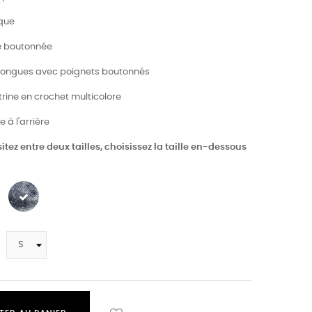
ique
e boutonnée
longues avec poignets boutonnés
trine en crochet multicolore
e à l'arrière
itez entre deux tailles, choisissez la taille en-dessous