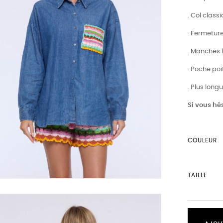
. Col class
. Fermetur
. Manches 
. Poche poi
. Plus longu
Si vous hés
COULEUR
TAILLE