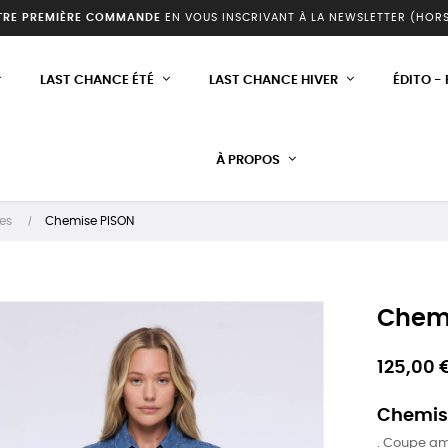
TRE PREMIÈRE COMMANDE
EN VOUS INSCRIVANT À LA NEWSLETTER (HOR
LAST CHANCE ÉTÉ
LAST CHANCE HIVER
ÉDITO -
À PROPOS
es
Chemise PISON
Chem
125,00 
Chemise
. Coupe a