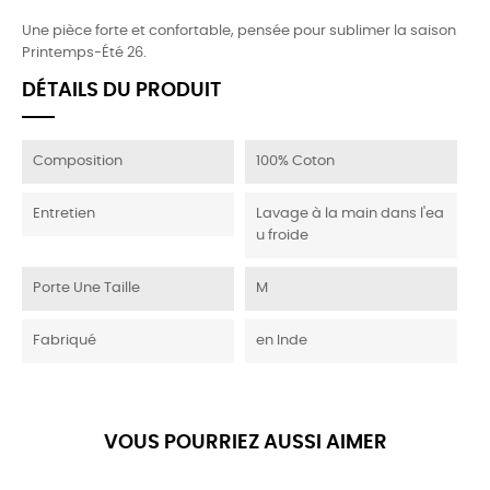
Une pièce forte et confortable, pensée pour sublimer la saison
Printemps-Été 26.
DÉTAILS DU PRODUIT
Composition
100% Coton
Entretien
Lavage à la main dans l'ea
u froide
Porte Une Taille
M
Fabriqué
en Inde
VOUS POURRIEZ AUSSI AIMER