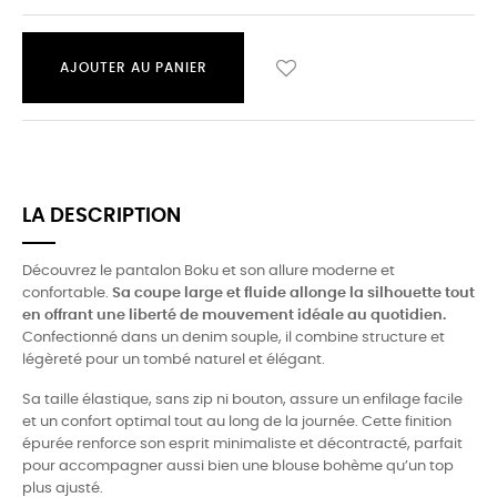
AJOUTER AU PANIER
LA DESCRIPTION
Découvrez le pantalon Boku et son allure moderne et
confortable.
Sa coupe large et fluide allonge la silhouette tout
en offrant une liberté de mouvement idéale au quotidien.
Confectionné dans un denim souple, il combine structure et
légèreté pour un tombé naturel et élégant.
Sa taille élastique, sans zip ni bouton, assure un enfilage facile
et un confort optimal tout au long de la journée. Cette finition
épurée renforce son esprit minimaliste et décontracté, parfait
pour accompagner aussi bien une blouse bohème qu’un top
plus ajusté.