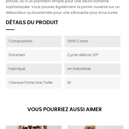
estival, ou à un pantalon ample pour une allure bohème
sophistiquée. Vous pouvez également la porter ouverte sur un
débardeur ou boutonnée pour une silhouette plus structurée.
DÉTAILS DU PRODUIT
Composition
100% Coton
Entretien
Cycle délicat 30°
Fabriqué
en Indonésie
Clarisse Porte Une Taille
M
VOUS POURRIEZ AUSSI AIMER