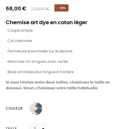
68,00 €
170,00 €
- 60%
Chemise art dye en coton léger
. Coupe ample
. Col chemisier
. Fermeture boutonnée sur le devant
. Manches mi-longues avec ourlet
. Base arrondie plus longue à l'arrière
Si vous hésitez entre deux tailles, choisissez la taille en
dessous. Sinon, choisissez votre taille habituelle
COULEUR
TAILLE