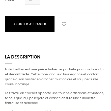
AJOUTER AU PANIER
LA DESCRIPTION
La Robe Ilsa est une pièce bohème, parfaite pour un look chic
et décontracté.
Cette robe longue allie élégance et confort
grâce à son bustier en crochet multicolore et sa jupe fluide
couleur orange.
Le travail en crochet apporte une touche artisanale et vintage,
tandis que la jupe légère et évasée assure une silhouette
flatteuse et aérienne.