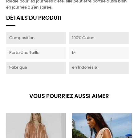
Idéale pour les journées d'été, elle peut être portée aussi bien
en journée qu'en soirée.
DÉTAILS DU PRODUIT
Composition
100% Coton
Porte Une Taille
M
Fabriqué
en Indonésie
VOUS POURRIEZ AUSSI AIMER