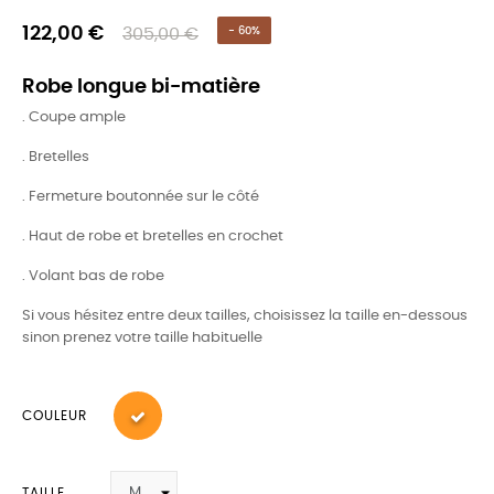
122,00 €
305,00 €
- 60%
Robe longue bi-matière
. Coupe ample
. Bretelles
. Fermeture boutonnée sur le côté
. Haut de robe et bretelles en crochet
. Volant bas de robe
Si vous hésitez entre deux tailles, choisissez la taille en-dessous
sinon prenez votre taille habituelle
COULEUR
TAILLE