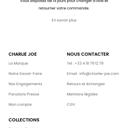
Vous disposez de 14 jours pour changer d’avis et
retourner votre commande.
En savoir plus
CHARLIE JOE
NOUS CONTACTER
La Marque
Tel : +33 4 91 79 12 79
Notre Savoir-Faire
Email : info@charlie-joe.com
Nos Engagements
Retours et échanges
Parutions Presse
Mentions légales
Mon compte
CGV
COLLECTIONS