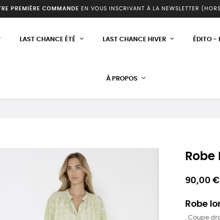
TRE PREMIÈRE COMMANDE
EN VOUS INSCRIVANT À LA NEWSLETTER (HOR
LAST CHANCE ÉTÉ
LAST CHANCE HIVER
ÉDITO -
À PROPOS
Robe
90,00 €
Robe lo
. Coupe dro