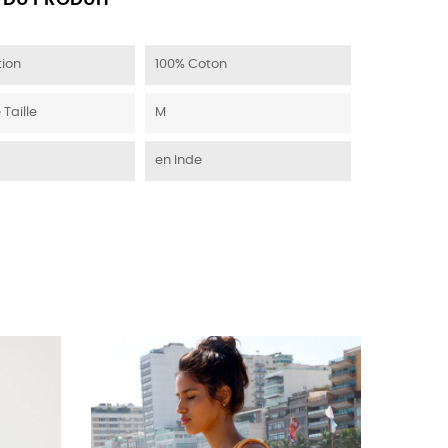
 DU PRODUIT
ion
100% Coton
 Taille
M
en Inde