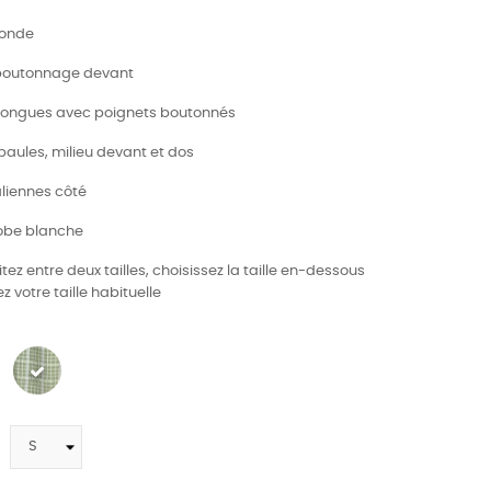
ronde
 boutonnage devant
longues avec poignets boutonnés
paules, milieu devant et dos
aliennes côté
robe blanche
itez entre deux tailles, choisissez la taille en-dessous
z votre taille habituelle