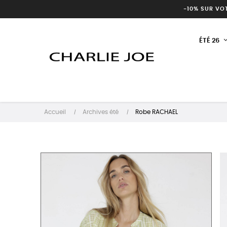
-10% SUR VO
ÉTÉ 26
Accueil
Archives été
Robe RACHAEL