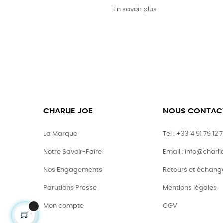
En savoir plus
CHARLIE JOE
NOUS CONTAC
La Marque
Tel : +33 4 91 79 12 
Notre Savoir-Faire
Email : info@charl
Nos Engagements
Retours et échang
Parutions Presse
Mentions légales
Mon compte
CGV