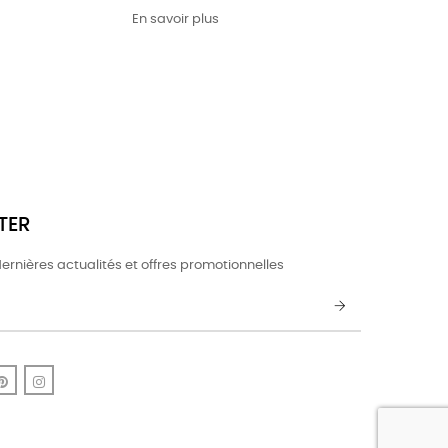
En savoir plus
TER
ernières actualités et offres promotionnelles
k
uTube
Pinterest
Instagram