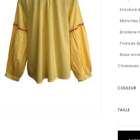
. Encolure 
. Manches 
. Broderie
. Fronces 
. Base arr
Choisissez 
COULEUR
TAILLE