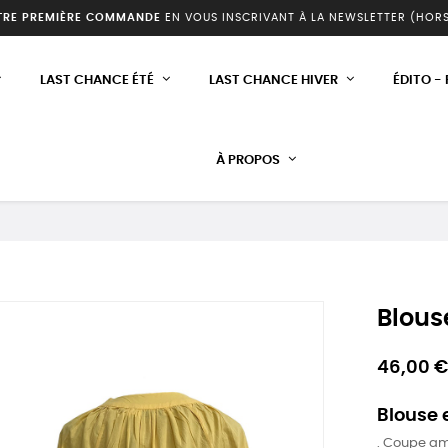
TRE PREMIÈRE COMMANDE
EN VOUS INSCRIVANT À LA NEWSLETTER (HOR
LAST CHANCE ÉTÉ
LAST CHANCE HIVER
ÉDITO -
À PROPOS
Blous
46,00 €
Blouse 
. Coupe a