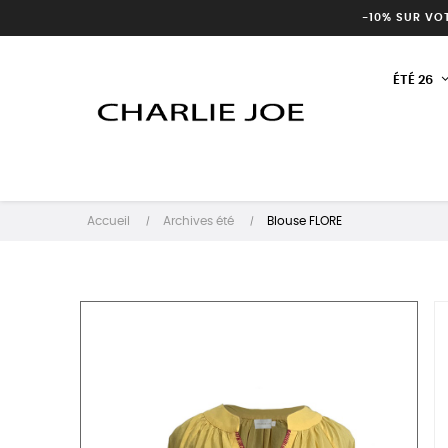
-10% SUR VO
ÉTÉ 26
Accueil
Archives été
Blouse FLORE