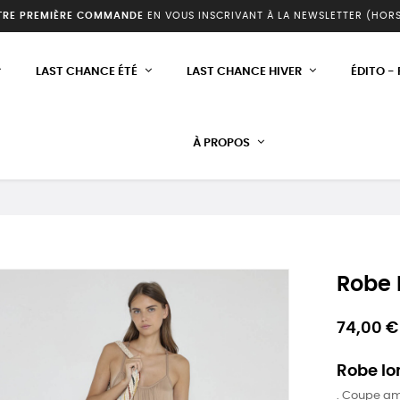
TRE PREMIÈRE COMMANDE
EN VOUS INSCRIVANT À LA NEWSLETTER (HOR
LAST CHANCE ÉTÉ
LAST CHANCE HIVER
ÉDITO -
À PROPOS
Robe
74,00 €
Robe lo
. Coupe a