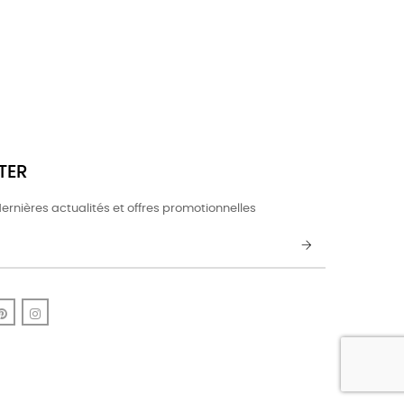
TER
ernières actualités et offres promotionnelles
k
uTube
Pinterest
Instagram