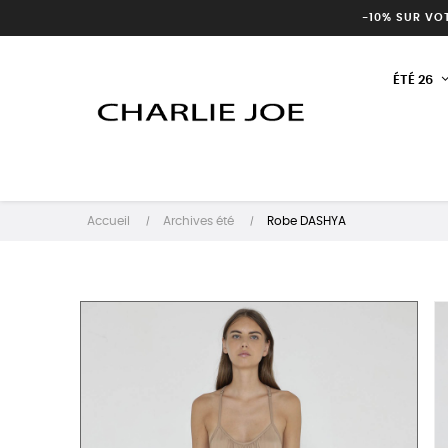
-10% SUR VO
ÉTÉ 26
Accueil
Archives été
Robe DASHYA