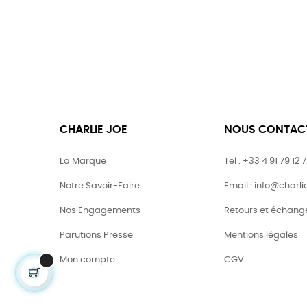
CHARLIE JOE
NOUS CONTAC
La Marque
Tel : +33 4 91 79 12 
Notre Savoir-Faire
Email : info@charl
Nos Engagements
Retours et échang
Parutions Presse
Mentions légales
Mon compte
CGV