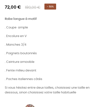
72,00 €
180,00 €
- 60%
Robe longue à motif
. Coupe ample
. Encolure en V
. Manches 3/4
. Poignets boutonnés
. Ceinture amovible
. Fente milieu devant
. Poches italiennes côtés
Si vous hésitez entre deux tailles, choisissez une taille en
dessous, sinon choisissez votre taille habituelle