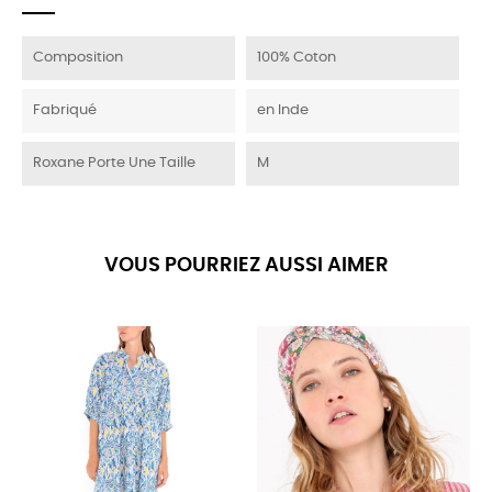
Composition
100% Coton
Fabriqué
en Inde
Roxane Porte Une Taille
M
VOUS POURRIEZ AUSSI AIMER