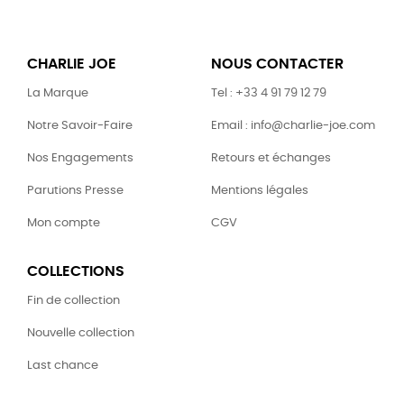
CHARLIE JOE
NOUS CONTACTER
La Marque
Tel : +33 4 91 79 12 79
Notre Savoir-Faire
Email : info@charlie-joe.com
Nos Engagements
Retours et échanges
Parutions Presse
Mentions légales
Mon compte
CGV
COLLECTIONS
Fin de collection
Nouvelle collection
Last chance