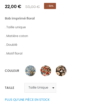
22,00 €
55,00 €
- 60%
Bob imprimé floral
. Taille unique
. Matière coton
. Doublé
. Motif floral
COULEUR
TAILLE
PLUS QU’UNE PIÈCE EN STOCK