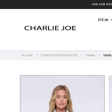
-10% SUR VO
ÉTÉ 26
Accueil
Collection Printemps-Été
Vestes
Veste