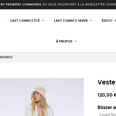
TRE PREMIÈRE COMMANDE
EN VOUS INSCRIVANT À LA NEWSLETTER (HOR
LAST CHANCE ÉTÉ
LAST CHANCE HIVER
ÉDITO -
À PROPOS
 BAMBOU
Vest
120,00 
Blazer e
. Coupe fl