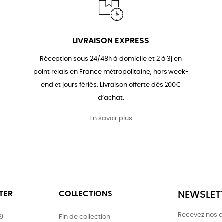
LIVRAISON EXPRESS
Réception sous 24/48h à domicile et 2 à 3j en
point relais en France métropolitaine, hors week-
end et jours fériés. Livraison offerte dès 200€
d’achat.
En savoir plus
TER
COLLECTIONS
NEWSLET
Recevez nos d
79
Fin de collection