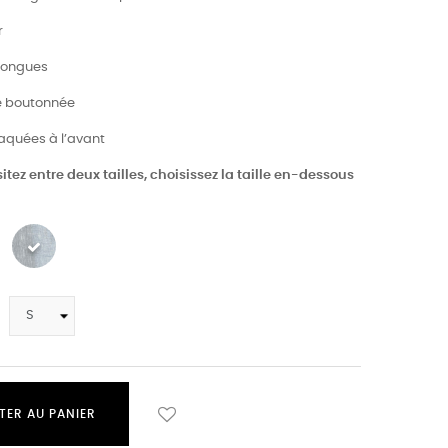
r
longues
e boutonnée
laquées à l’avant
itez entre deux tailles, choisissez la taille en-dessous
TER AU PANIER