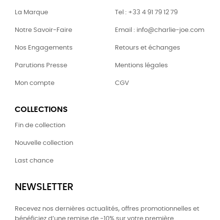
La Marque
Tel : +33 4 91 79 12 79
Notre Savoir-Faire
Email : info@charlie-joe.com
Nos Engagements
Retours et échanges
Parutions Presse
Mentions légales
Mon compte
CGV
COLLECTIONS
Fin de collection
Nouvelle collection
Last chance
NEWSLETTER
Recevez nos dernières actualités, offres promotionnelles et
bénéficiez d’une remise de -10% sur votre première