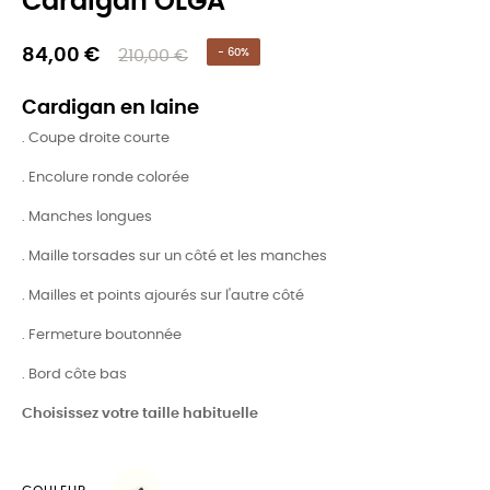
Cardigan OLGA
84,00 €
210,00 €
- 60%
Cardigan en laine
. Coupe droite courte
. Encolure ronde colorée
. Manches longues
. Maille torsades sur un côté et les manches
. Mailles et points ajourés sur l'autre côté
. Fermeture boutonnée
. Bord côte bas
Choisissez votre taille habituelle