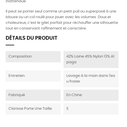
inattendue.
Il peut se porter seul comme un petit pull ou superposé à une
blouse ou un col roulé pour jouer avec les volumes. Doux et
chaleureux, c’est le gilet parfait pour réchauffer une silhouette
tout en conservant raffinement et caractère.
DÉTAILS DU PRODUIT
Composition
42% Laine 45% Nylon 13% Al
paga
Entretien
Lavage à la main dans l'ea
u froide
Fabriqué
En Chine
Clarisse Porte Une Taille
S