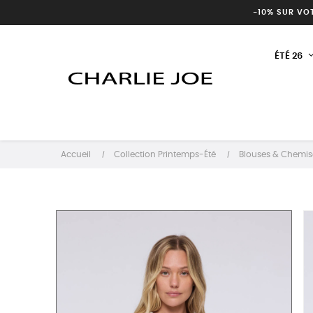
-10% SUR VO
ÉTÉ 26
Accueil
Collection Printemps-Été
Blouses & Chemis