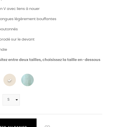
en V avec liens à nouer
longues légèrement bouffantes
 boutonnés
 brodé sur le devant
ndie
itez entre deux tailles, choisissez la taille en-dessous