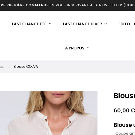
TRE PREMIÈRE COMMANDE
EN VOUS INSCRIVANT À LA NEWSLETTER (HOR
LAST CHANCE ÉTÉ
LAST CHANCE HIVER
ÉDITO -
À PROPOS
es
Blouse COLVA
Blous
60,00 €
Blouse 
. Coupe a