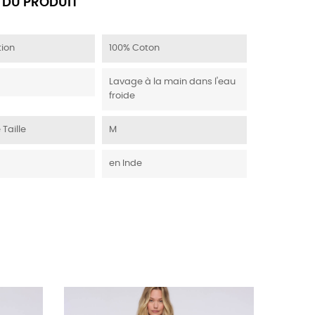
 DU PRODUIT
ion
100% Coton
Lavage à la main dans l'eau
froide
 Taille
M
en Inde