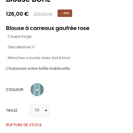
126,00 €
210,00 €
- 40%
Blouse à carreaux gaufrée rose
. Coupe large
. Décolleté en V
. Manches courtes avec bord brut
Choisissez votre taille habituelle
COULEUR
TAILLE
RUPTURE DE STOCK