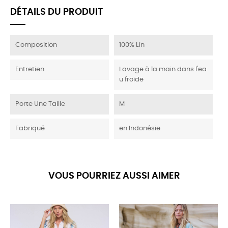
DÉTAILS DU PRODUIT
Composition
100% Lin
Entretien
Lavage à la main dans l'ea
u froide
Porte Une Taille
M
Fabriqué
en Indonésie
VOUS POURRIEZ AUSSI AIMER