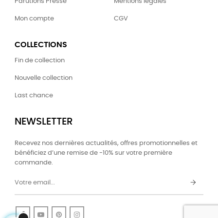
Parutions Presse
Mentions légales
Mon compte
CGV
COLLECTIONS
Fin de collection
Nouvelle collection
Last chance
NEWSLETTER
Recevez nos dernières actualités, offres promotionnelles et
bénéficiez d’une remise de -10% sur votre première
commande.
Facebook
YouTube
Pinterest
Instagram