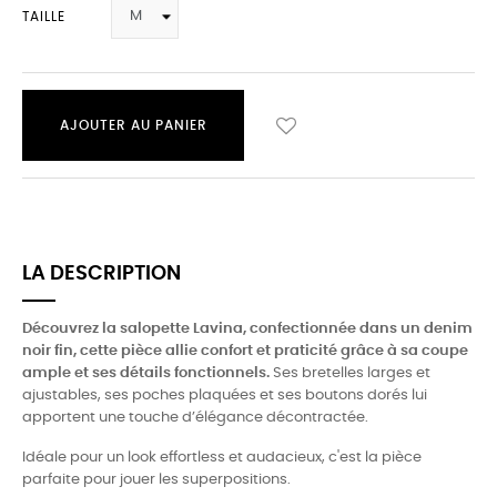
TAILLE
AJOUTER AU PANIER
LA DESCRIPTION
Découvrez la salopette Lavina, confectionnée dans un denim
noir fin, cette pièce allie confort et praticité grâce à sa coupe
ample et ses détails fonctionnels.
Ses bretelles larges et
ajustables, ses poches plaquées et ses boutons dorés lui
apportent une touche d’élégance décontractée.
Idéale pour un look effortless et audacieux, c'est la pièce
parfaite pour jouer les superpositions.