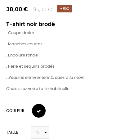
38,00 €
95,00 €
- 60%
T-shirt noir brodé
. Coupe droite
. Manches courtes
. Encolure ronde
. Perle et sequins brodés
. Sequins entièrement brodés à la main
Choisissez votre taille habituelle
COULEUR
TAILLE