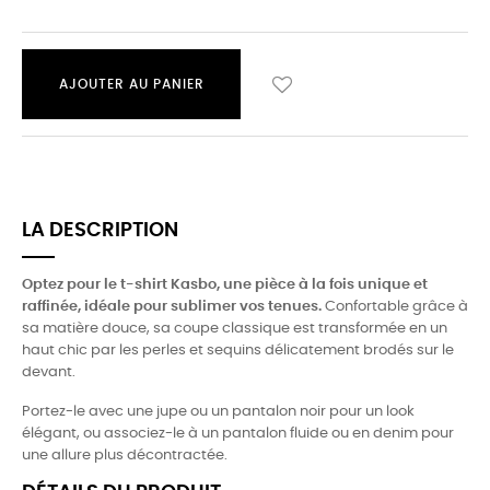
AJOUTER AU PANIER
LA DESCRIPTION
Optez pour le t-shirt Kasbo, une pièce à la fois unique et
raffinée, idéale pour sublimer vos tenues.
Confortable grâce à
sa matière douce, sa coupe classique est transformée en un
haut chic par les perles et sequins délicatement brodés sur le
devant.
Portez-le avec une jupe ou un pantalon noir pour un look
élégant, ou associez-le à un pantalon fluide ou en denim pour
une allure plus décontractée.