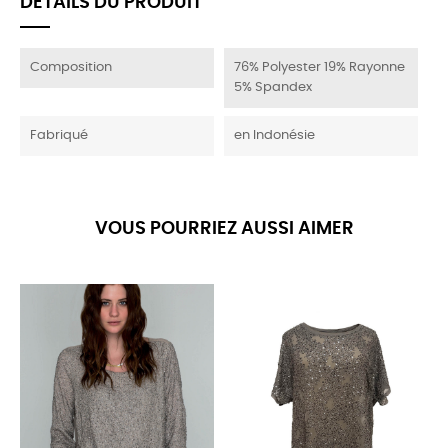
DÉTAILS DU PRODUIT
Composition
76% Polyester 19% Rayonne
5% Spandex
Fabriqué
en Indonésie
VOUS POURRIEZ AUSSI AIMER