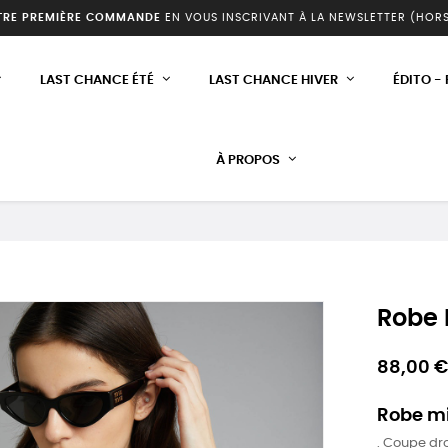
TRE PREMIÈRE COMMANDE
EN VOUS INSCRIVANT À LA NEWSLETTER (HOR
LAST CHANCE ÉTÉ
LAST CHANCE HIVER
ÉDITO -
À PROPOS
Robe
88,00 €
Robe mi
. Coupe dro