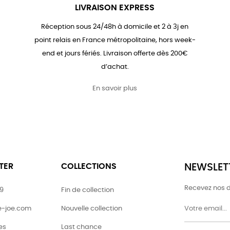
LIVRAISON EXPRESS
Réception sous 24/48h à domicile et 2 à 3j en
point relais en France métropolitaine, hors week-
end et jours fériés. Livraison offerte dès 200€
d’achat.
En savoir plus
TER
COLLECTIONS
NEWSLET
Recevez nos d
79
Fin de collection
ie-joe.com
Nouvelle collection
es
Last chance