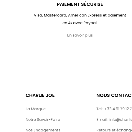
PAIEMENT SÉCURISÉ
Visa, Mastercard, American Express et paiement
en 4x avec Paypal.
En savoir plus
CHARLIE JOE
NOUS CONTAC
La Marque
Tel : +33 4 91 79 12 
Notre Savoir-Faire
Email : info@charl
Nos Engagements
Retours et échang