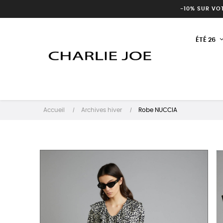
-10% SUR VO
ÉTÉ 26
Accueil
Archives hiver
Robe NUCCIA