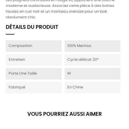
Les poignets contrastés en rouge vif, apportent une touche
moderne et audacieuse. Associez cette pièce à des bottes
hautes en cuir noir et un manteau oversize pour un look
résolument chic.
DÉTAILS DU PRODUIT
Composition
100% Merinos
Entretien
Cycle délicat 30°
Porte Une Taille
M
Fabriqué
En Chine
VOUS POURRIEZ AUSSI AIMER