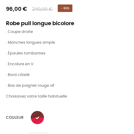
96,00 €
240,00 €
- 60%
Robe pull longue bicolore
. Coupe droite
. Manches longues ample
. Épaules tombantes
. Encolure en V
. Bord côtelé
. Bas de poignet rouge vif
Choisissez votre taille habituelle
COULEUR