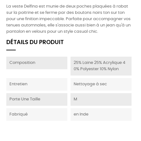
La veste Delfina est munie de deux poches plaquées à rabat
sur la poitrine et se ferme par des boutons noirs ton sur ton
pour une finition impeccable. Parfaite pour accompagner vos
tenues automnales, elle s'associe aussi bien à un jean qu'à un
pantalon en velours pour un style casual chic.
DÉTAILS DU PRODUIT
Composition
25% Laine 25% Acrylique 4
0% Polyester 10% Nylon
Entretien
Nettoyage à sec
Porte Une Taille
M
Fabriqué
en Inde