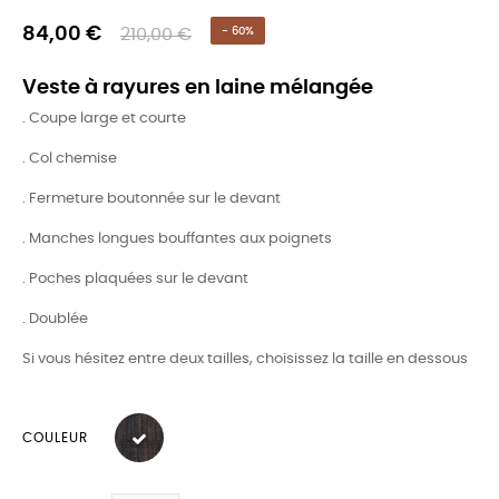
84,00 €
210,00 €
- 60%
Veste à rayures en laine mélangée
. Coupe large et courte
. Col chemise
. Fermeture boutonnée sur le devant
. Manches longues bouffantes aux poignets
. Poches plaquées sur le devant
. Doublée
Si vous hésitez entre deux tailles, choisissez la taille en dessous
COULEUR