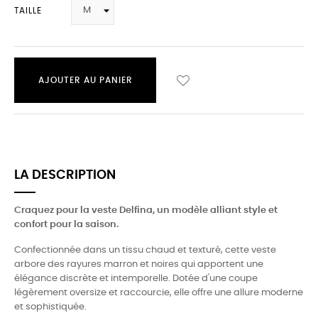
TAILLE
AJOUTER AU PANIER
LA DESCRIPTION
Craquez pour la veste Delfina, un modèle alliant style et
confort pour la saison.
Confectionnée dans un tissu chaud et texturé, cette veste
arbore des rayures marron et noires qui apportent une
élégance discrète et intemporelle. Dotée d'une coupe
légèrement oversize et raccourcie, elle offre une allure moderne
et sophistiquée.