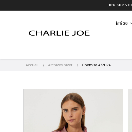
-10% SUR VO
ÉTÉ 26
Accueil
Archives hiver
Chemise AZZURA