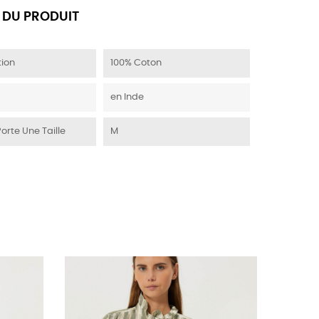
 DU PRODUIT
ion
100% Coton
en Inde
Porte Une Taille
M