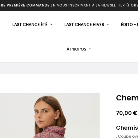
TRE PREMIÈRE COMMANDE
EN VOUS INSCRIVANT À LA NEWSLETTER (HOR
LAST CHANCE ÉTÉ
LAST CHANCE HIVER
ÉDITO -
À PROPOS
Chem
70,00 €
Chemise
. Coupe ov