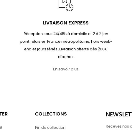
LIVRAISON EXPRESS
Réception sous 24/48h à domicile et 2 à 3j en
point relais en France métropolitaine, hors week-
end et jours fériés. Livraison offerte dès 200€
d’achat.
En savoir plus
TER
COLLECTIONS
NEWSLET
Recevez nos d
79
Fin de collection