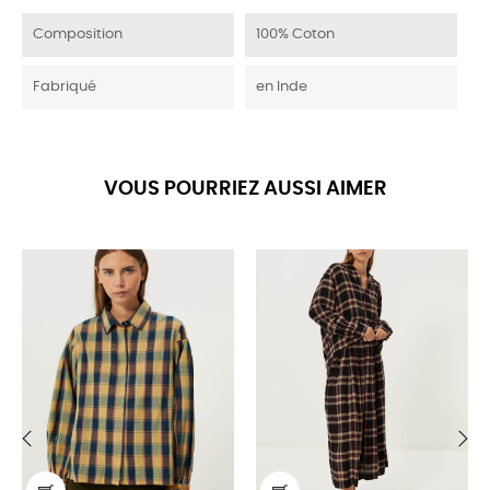
Composition
100% Coton
Fabriqué
en Inde
VOUS POURRIEZ AUSSI AIMER
‹
›