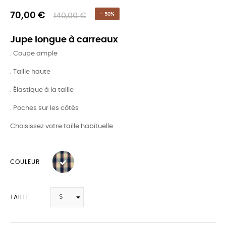
70,00 €
140,00 €
- 50%
Jupe longue à carreaux
. Coupe ample
. Taille haute
. Élastique à la taille
. Poches sur les côtés
Choisissez votre taille habituelle
COULEUR
TAILLE