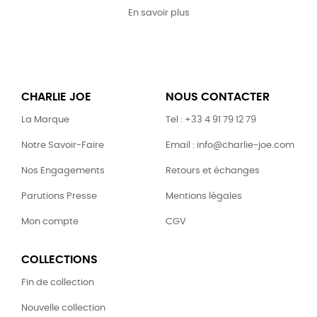
En savoir plus
CHARLIE JOE
NOUS CONTACTER
La Marque
Tel : +33 4 91 79 12 79
Notre Savoir-Faire
Email : info@charlie-joe.com
Nos Engagements
Retours et échanges
Parutions Presse
Mentions légales
Mon compte
CGV
COLLECTIONS
Fin de collection
Nouvelle collection