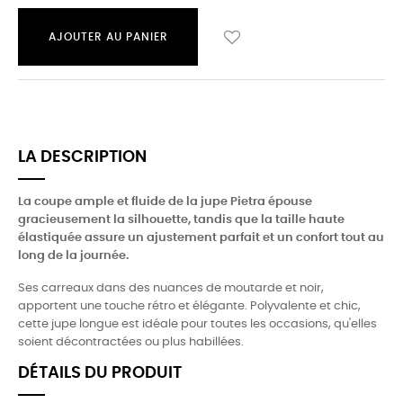
AJOUTER AU PANIER
LA DESCRIPTION
La coupe ample et fluide de la jupe Pietra épouse
gracieusement la silhouette, tandis que la taille haute
élastiquée assure un ajustement parfait et un confort tout au
long de la journée.
Ses carreaux dans des nuances de moutarde et noir,
apportent une touche rétro et élégante. Polyvalente et chic,
cette jupe longue est idéale pour toutes les occasions, qu'elles
soient décontractées ou plus habillées.
DÉTAILS DU PRODUIT