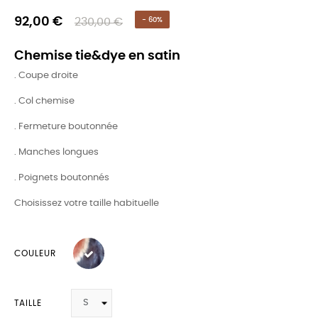
92,00 €
230,00 €
- 60%
Chemise tie&dye en satin
. Coupe droite
. Col chemise
. Fermeture boutonnée
. Manches longues
. Poignets boutonnés
Choisissez votre taille habituelle
COULEUR
TAILLE