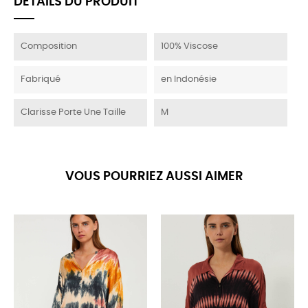
DÉTAILS DU PRODUIT
Composition
100% Viscose
Fabriqué
en Indonésie
Clarisse Porte Une Taille
M
VOUS POURRIEZ AUSSI AIMER