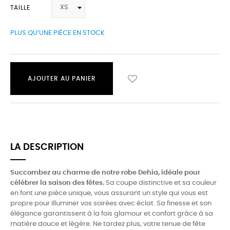
TAILLE
PLUS QU’UNE PIÈCE EN STOCK
AJOUTER AU PANIER
LA DESCRIPTION
Succombez au charme de notre robe Dehia, idéale pour
célébrer la saison des fêtes.
Sa coupe distinctive et sa couleur
en font une pièce unique, vous assurant un style qui vous est
propre pour illuminer vos soirées avec éclat. Sa finesse et son
élégance garantissent à la fois glamour et confort grâce à sa
matière douce et légère. Ne tardez plus, votre tenue de fête