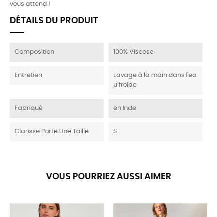
vous attend !
DÉTAILS DU PRODUIT
Composition
100% Viscose
Entretien
Lavage à la main dans l'ea
u froide
Fabriqué
en Inde
Clarisse Porte Une Taille
S
VOUS POURRIEZ AUSSI AIMER