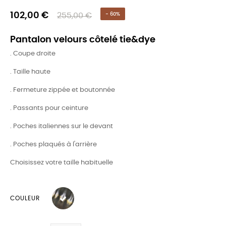
102,00 €
255,00 €
- 60%
Pantalon velours côtelé tie&dye
. Coupe droite
. Taille haute
. Fermeture zippée et boutonnée
. Passants pour ceinture
. Poches italiennes sur le devant
. Poches plaqués à l'arrière
Choisissez votre taille habituelle
COULEUR