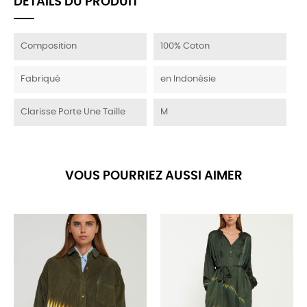
DÉTAILS DU PRODUIT
Composition
100% Coton
Fabriqué
en Indonésie
Clarisse Porte Une Taille
M
VOUS POURRIEZ AUSSI AIMER