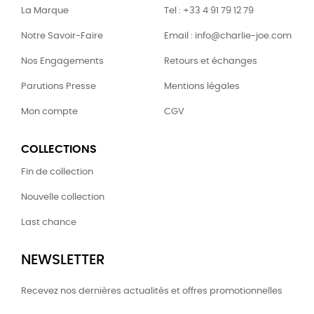
La Marque
Tel : +33 4 91 79 12 79
Notre Savoir-Faire
Email : info@charlie-joe.com
Nos Engagements
Retours et échanges
Parutions Presse
Mentions légales
Mon compte
CGV
COLLECTIONS
Fin de collection
Nouvelle collection
Last chance
NEWSLETTER
Recevez nos dernières actualités et offres promotionnelles