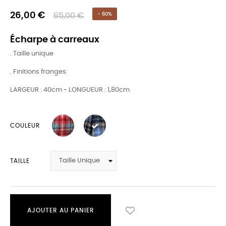
26,00 €
65,00 €
- 60%
Écharpe à carreaux
. Taille unique
. Finitions franges
LARGEUR : 40cm - LONGUEUR : 1,80cm
COULEUR
TAILLE
AJOUTER AU PANIER