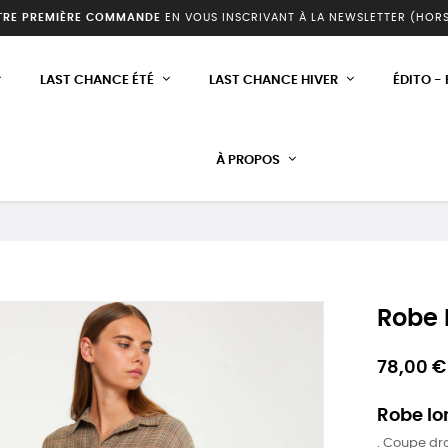
TRE PREMIÈRE COMMANDE
EN VOUS INSCRIVANT À LA NEWSLETTER (HOR
LAST CHANCE ÉTÉ
LAST CHANCE HIVER
ÉDITO -
À PROPOS
Robe 
78,00 €
Robe lo
. Coupe dro