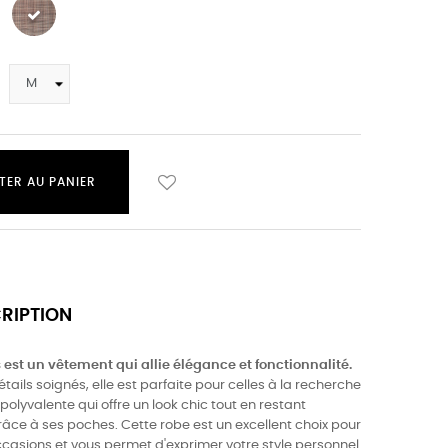
TER AU PANIER
CRIPTION
s est un vêtement qui allie élégance et fonctionnalité.
tails soignés, elle est parfaite pour celles à la recherche
polyvalente qui offre un look chic tout en restant
âce à ses poches. Cette robe est un excellent choix pour
ccasions et vous permet d'exprimer votre style personnel