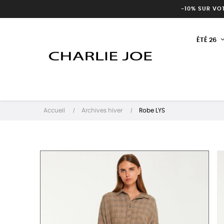
-10% SUR VO
ÉTÉ 26
Accueil
Archives hiver
Robe LYS