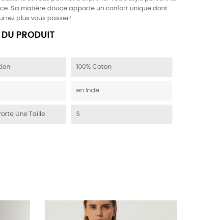
ce. Sa matière douce apporte un confort unique dont
urrez plus vous passer!
 DU PRODUIT
ion
100% Coton
en Inde
Porte Une Taille
S