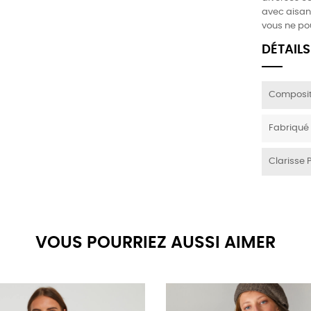
avec aisan
vous ne po
DÉTAILS
Composit
Fabriqué
Clarisse 
VOUS POURRIEZ AUSSI AIMER