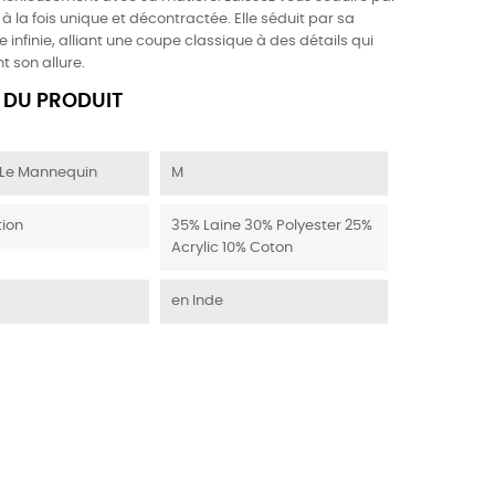
 à la fois unique et décontractée. Elle séduit par sa
 infinie, alliant une coupe classique à des détails qui
 son allure.
 DU PRODUIT
r Le Mannequin
M
ion
35% Laine 30% Polyester 25%
Acrylic 10% Coton
en Inde