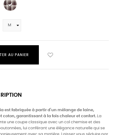
TER AU PANIER
CRIPTION
lia est fabriquée à partir d'un mélange de laine,
t coton, garantissant à la fois chaleur et confort.
La
nte une coupe classique avec un col chemise et des
utonnées, lui conférant une élégance naturelle qui se
onieusement avec sa matière. Laissez vous séduire par