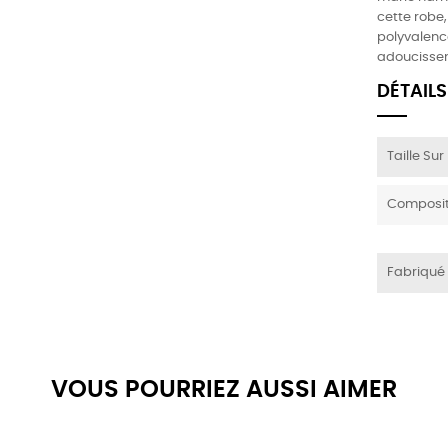
cette robe,
polyvalence
adoucissent
DÉTAILS
Taille Su
Composit
Fabriqué
VOUS POURRIEZ AUSSI AIMER