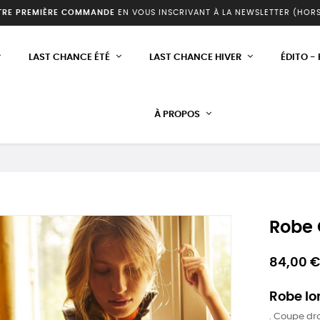
TRE PREMIÈRE COMMANDE
EN VOUS INSCRIVANT À LA NEWSLETTER (HOR
LAST CHANCE ÉTÉ
LAST CHANCE HIVER
ÉDITO -
À PROPOS
Robe 
84,00 €
Robe lo
. Coupe dro