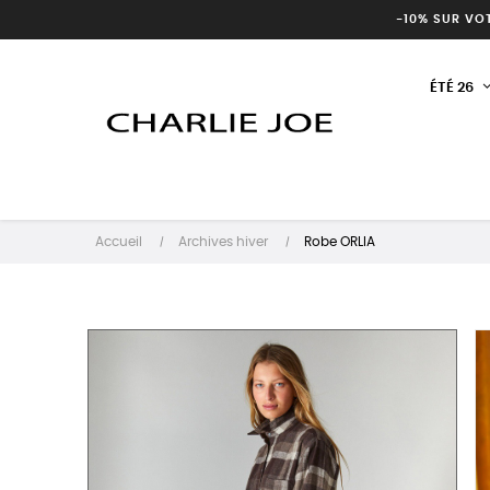
-10% SUR VO
ÉTÉ 26
Accueil
Archives hiver
Robe ORLIA