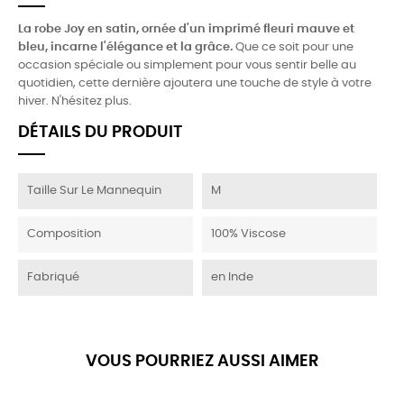
La robe Joy en satin, ornée d'un imprimé fleuri mauve et
bleu, incarne l'élégance et la grâce.
Que ce soit pour une
occasion spéciale ou simplement pour vous sentir belle au
quotidien, cette dernière ajoutera une touche de style à votre
hiver. N'hésitez plus.
DÉTAILS DU PRODUIT
Taille Sur Le Mannequin
M
Composition
100% Viscose
Fabriqué
en Inde
VOUS POURRIEZ AUSSI AIMER