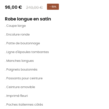
96,00 €
240,00 €
- 60%
Robe longue en satin
. Coupe large
. Encolure ronde
. Patte de boutonnage
. Ligne d'épaules tombantes
. Manches longues
. Poignets boutonnés
. Passants pour ceinture
. Ceinture amovible
. Imprimé fleuri
. Poches italiennes côtés