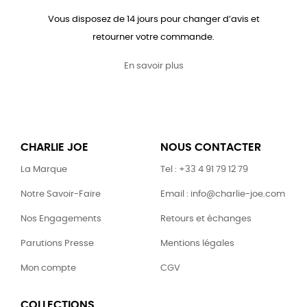
Vous disposez de 14 jours pour changer d’avis et
retourner votre commande.
En savoir plus
CHARLIE JOE
NOUS CONTACTER
La Marque
Tel : +33 4 91 79 12 79
Notre Savoir-Faire
Email : info@charlie-joe.com
Nos Engagements
Retours et échanges
Parutions Presse
Mentions légales
Mon compte
CGV
COLLECTIONS