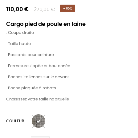
110,00 €
275,00 €
- 60%
Cargo pied de poule en laine
. Coupe droite
. Taille haute
. Passants pour ceinture
. Fermeture zippée et boutonnée
. Poches italiennes sur le devant
. Poche plaquée à rabats
Choisissez votre taille habituelle
COULEUR