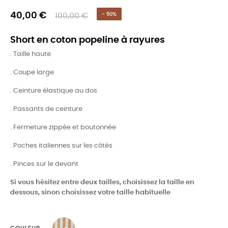
40,00 €
100,00 €
- 60%
Short en coton popeline à rayures
. Taille haute
. Coupe large
. Ceinture élastique au dos
. Passants de ceinture
. Fermeture zippée et boutonnée
. Poches italiennes sur les côtés
. Pinces sur le devant
Si vous hésitez entre deux tailles, choisissez la taille en
dessous, sinon choisissez votre taille habituelle