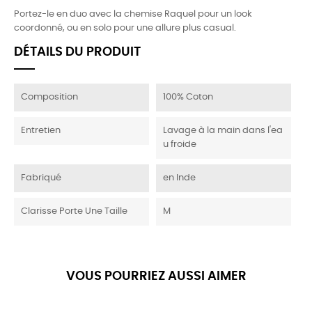
Portez-le en duo avec la chemise Raquel pour un look
coordonné, ou en solo pour une allure plus casual.
DÉTAILS DU PRODUIT
Composition
100% Coton
Entretien
Lavage à la main dans l'ea
u froide
Fabriqué
en Inde
Clarisse Porte Une Taille
M
VOUS POURRIEZ AUSSI AIMER