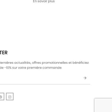
En savoir plus
TER
rnières actualités, offres promotionnelles et bénéficiez
 de -10% sur votre première commande.
k
uTube
Pinterest
Instagram