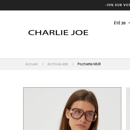
-10% SUR VO
ÉTÉ 26
Accueil
Archives été
Pochette MUR