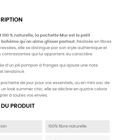
CRIPTION
 100 % naturelle, la pochette Mur est le petit
 bohème qu'on aime glisser partout.
Réalisée en fibres
ressées, elle se distingue par son style authentique et
s contrastantes qui lui apportent du caractère.
née d’un joli pompon à franges qui ajoute une note
 et tendance.
 pochette de jour pour vos essentiels, ou en mini sac de
 un look summer chic, elle se décline en quatre coloris
ter à toutes vos envies.
 DU PRODUIT
ion
100% fibre naturelle