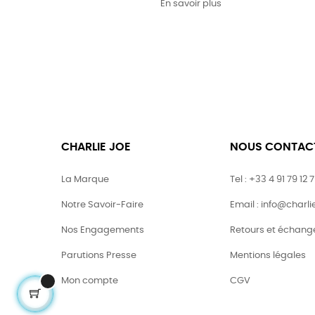
En savoir plus
CHARLIE JOE
NOUS CONTAC
La Marque
Tel : +33 4 91 79 12 
Notre Savoir-Faire
Email : info@charl
Nos Engagements
Retours et échang
Parutions Presse
Mentions légales
Mon compte
CGV