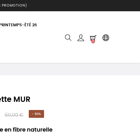
S PROMOTION)
 PRINTEMPS-ÉTÉ 26
0
tte MUR
60,00 €
- 60%
 en fibre naturelle