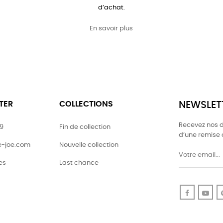
d’achat.
En savoir plus
TER
COLLECTIONS
NEWSLET
Recevez nos de
79
Fin de collection
d’une remise
ie-joe.com
Nouvelle collection
es
Last chance
Faceboo
Yo