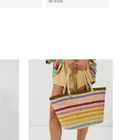
en Inde