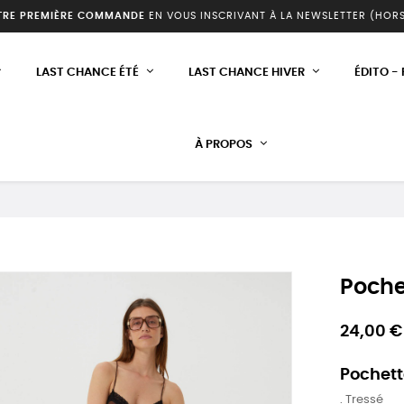
TRE PREMIÈRE COMMANDE
EN VOUS INSCRIVANT À LA NEWSLETTER (HOR
LAST CHANCE ÉTÉ
LAST CHANCE HIVER
ÉDITO -
À PROPOS
Poche
24,00 €
Pochette
. Tressé