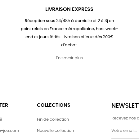
LIVRAISON EXPRESS
Réception sous 24/48h à domicile et 2 à 3j en
point relais en France métropolitaine, hors week-
end et jours fériés. Livraison offerte dès 200€
d’achat.
En savoir plus
TER
COLLECTIONS
NEWSLET
Recevez nos d
79
Fin de collection
ie-joe.com
Nouvelle collection