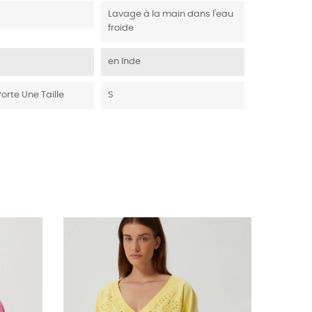
Lavage à la main dans l'eau
froide
en Inde
Porte Une Taille
S