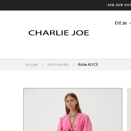
-10% SUR VO
ÉTÉ 26
Accueil
Archives été
Robe ALYCE