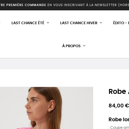
TRE PREMIÈRE COMMANDE
EN VOUS INSCRIVANT À LA NEWSLETTER (HOR
LAST CHANCE ÉTÉ
LAST CHANCE HIVER
ÉDITO -
À PROPOS
Robe 
84,00 €
Robe lo
. Coupe a