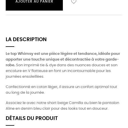
AJOUTER AU PANIER
LA DESCRIPTION
Le top Whimsy est une pièce légère et tendance, idéale pour
apporter une touche unique et décontractée à votre garde-
robe.
Son imprimé tie & dye dans des nuances douces et son
encolure en V flatteuse en font un incontournable pour les
journées ensoleillées.
Confectionné en coton léger, il assure un confort optimal tout
au long de la journée.
Associez le avec notre short beige Camilla ou bien le pantalon
Aline en denim bleu clair pour des looks tout en douceur.
DÉTAILS DU PRODUIT