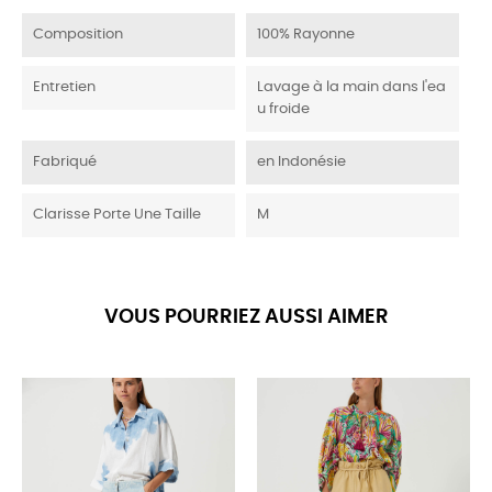
Composition
100% Rayonne
Entretien
Lavage à la main dans l'ea
u froide
Fabriqué
en Indonésie
Clarisse Porte Une Taille
M
VOUS POURRIEZ AUSSI AIMER