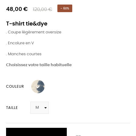
48,00 €
120,00 €
- 60%
T-shirt tie&dye
. Coupe légèrement oversize
. Encolure en V
. Manches courtes
Choisissez votre taille habituelle
COULEUR
TAILLE