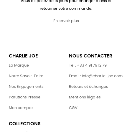
Vous disposez de 14 jours pour changer d’avis et
retourner votre commande.
En savoir plus
CHARLIE JOE
NOUS CONTACTER
La Marque
Tel : +33 4 91 79 12 79
Notre Savoir-Faire
Email : info@charlie-joe.com
Nos Engagements
Retours et échanges
Parutions Presse
Mentions légales
Mon compte
CGV
COLLECTIONS