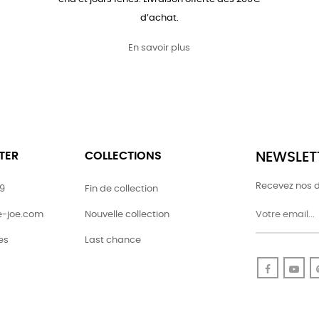
d’achat.
En savoir plus
TER
COLLECTIONS
NEWSLET
Recevez nos d
79
Fin de collection
ie-joe.com
Nouvelle collection
es
Last chance
Faceboo
Yo