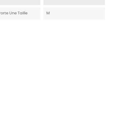
Porte Une Taille
M