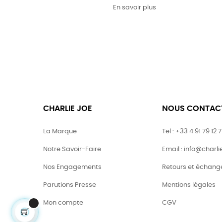
En savoir plus
CHARLIE JOE
NOUS CONTAC
La Marque
Tel : +33 4 91 79 12 
Notre Savoir-Faire
Email : info@charl
Nos Engagements
Retours et échang
Parutions Presse
Mentions légales
Mon compte
CGV