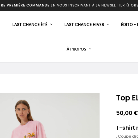
TRE PREMIÈRE COMMANDE
EN VOUS INSCRIVANT À LA NEWSLETTER (HOR
LAST CHANCE ÉTÉ
LAST CHANCE HIVER
ÉDITO -
À PROPOS
Top E
50,00 €
T-shirt
. Coupe dro