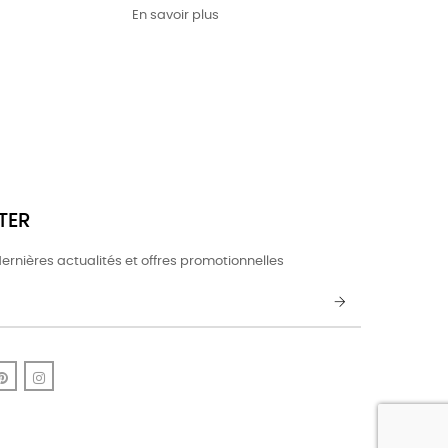
En savoir plus
TER
ernières actualités et offres promotionnelles
k
uTube
Pinterest
Instagram