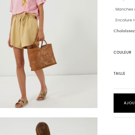
. Manches 
. Encolure 
Choisissez 
COULEUR
TAILLE
AJOU