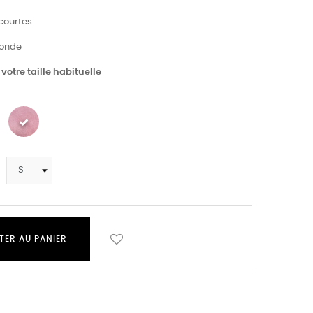
courtes
ronde
votre taille habituelle
TER AU PANIER