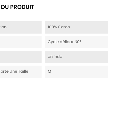
 DU PRODUIT
ion
100% Coton
Cycle délicat 30°
en Inde
Porte Une Taille
M