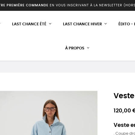
TRE PREMIÈRE COMMANDE
EN VOUS INSCRIVANT À LA NEWSLETTER (HOR
LAST CHANCE ÉTÉ
LAST CHANCE HIVER
ÉDITO -
À PROPOS
Veste
120,00 
Veste e
. Coupe dro