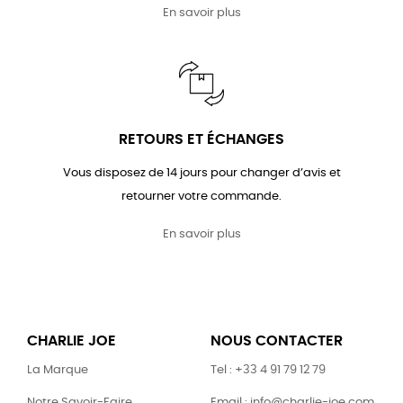
En savoir plus
RETOURS ET ÉCHANGES
Vous disposez de 14 jours pour changer d’avis et
retourner votre commande.
En savoir plus
CHARLIE JOE
NOUS CONTACTER
La Marque
Tel : +33 4 91 79 12 79
Notre Savoir-Faire
Email : info@charlie-joe.com