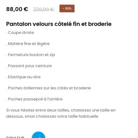
88,00 €
220,00 €
- 60%
Pantalon velours côtelé fin et broderie
. Coupe droite
. Matière fine et légère
. Fermeture bouton et zip
. Passant pour ceinture
. Elastique au dos
. Poches italiennes sur les côtés et broderie
. Poches passepoil à l’arrière
Si vous hésitez entre deux tailles, choisissez une taille en
dessous, sinon choisissez votre taille habituelle