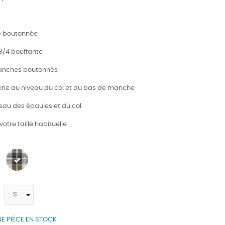
e boutonnée
3/4 bouffante
manches boutonnés
derie au niveau du col et du bas de manche
iveau des épaules et du col
votre taille habituelle
E PIÈCE EN STOCK