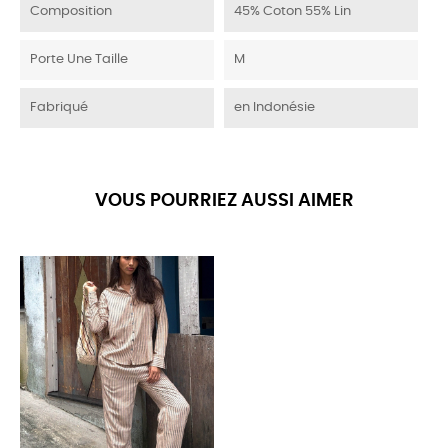
Composition
45% Coton 55% Lin
Porte Une Taille
M
Fabriqué
en Indonésie
VOUS POURRIEZ AUSSI AIMER