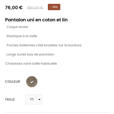
76,00 €
190,00 €
- 60%
Pantalon uni en coton et lin
. Coupe droite
. Elastique à la taille
. Poches italiennes côté brodées sur la bordure
. Large ourlet bas de pantalon
Choisissez votre taille habituelle
COULEUR
TAILLE