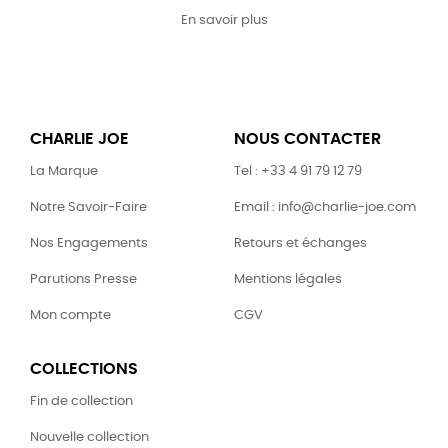
En savoir plus
CHARLIE JOE
NOUS CONTACTER
La Marque
Tel : +33 4 91 79 12 79
Notre Savoir-Faire
Email : info@charlie-joe.com
Nos Engagements
Retours et échanges
Parutions Presse
Mentions légales
Mon compte
CGV
COLLECTIONS
Fin de collection
Nouvelle collection