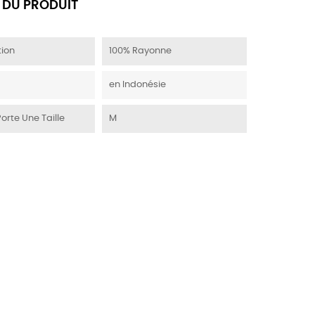
 DU PRODUIT
ion
100% Rayonne
en Indonésie
Porte Une Taille
M