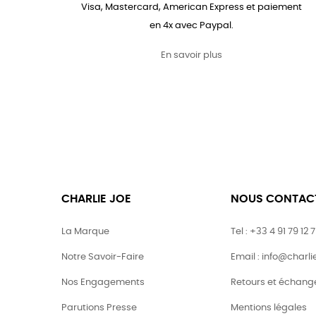
Visa, Mastercard, American Express et paiement
en 4x avec Paypal.
En savoir plus
CHARLIE JOE
NOUS CONTAC
La Marque
Tel : +33 4 91 79 12 
Notre Savoir-Faire
Email : info@charl
Nos Engagements
Retours et échang
Parutions Presse
Mentions légales