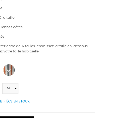
te
à la taille
aliennes côtés
tés
itez entre deux tailles, choisissez la taille en-dessous
z votre taille habituelle
E PIÈCE EN STOCK