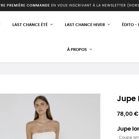
TRE PREMIÈRE COMMANDE
EN VOUS INSCRIVANT À LA NEWSLETTER (HOR
LAST CHANCE ÉTÉ
LAST CHANCE HIVER
ÉDITO -
À PROPOS
Jupe
78,00 €
Jupe lo
. Coupe a