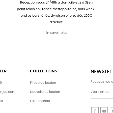
Réception sous 24/48h à domicile et 2 à 3j en
point relais en France métropolitaine, hors week-
end et jours fériés. Livraison offerte dès 200€
d’achat.
En savoir plus
TER
COLLECTIONS
NEWSLET
Recevez nos d
79
Fin de collection
ie-joe.com
Nouvelle collection
es
Last chance
Faceboo
Yo