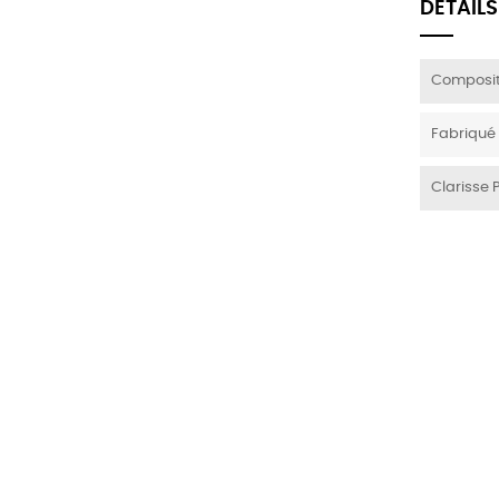
DÉTAILS
Composit
Fabriqué
Clarisse 