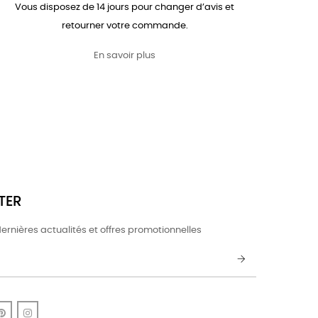
Vous disposez de 14 jours pour changer d’avis et
retourner votre commande.
En savoir plus
TER
ernières actualités et offres promotionnelles
k
uTube
Pinterest
Instagram